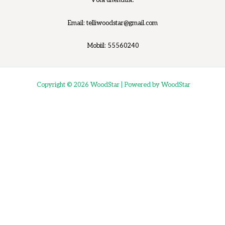
Võta ühendust!
Email: telliwoodstar@gmail.com
Mobiil: 55560240
Copyright © 2026 WoodStar | Powered by WoodStar