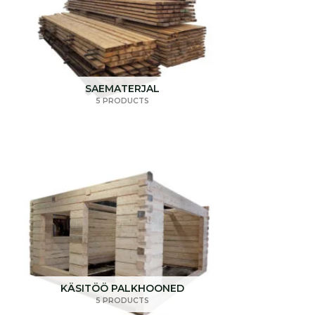
SAEMATERJAL
5 PRODUCTS
KÄSITÖÖ PALKHOONED
5 PRODUCTS