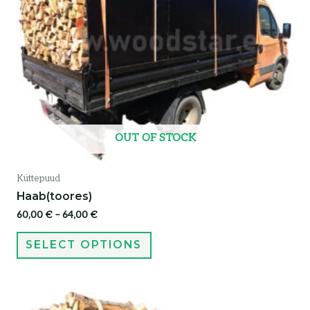
OUT OF STOCK
Küttepuud
Haab(toores)
60,00
€
–
64,00
€
SELECT OPTIONS