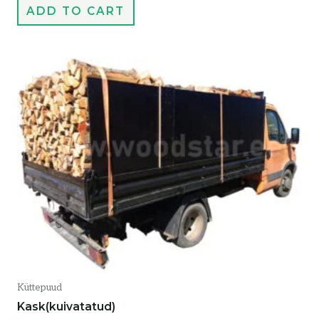
ADD TO CART
Küttepuud
Kask(kuivatatud)