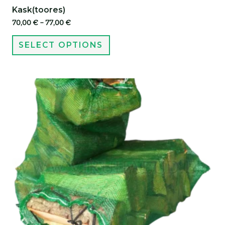
Kask(toores)
70,00
€
–
77,00
€
SELECT OPTIONS