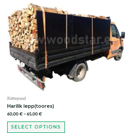
Küttepuud
Harilik lepp(toores)
60,00
€
–
65,00
€
SELECT OPTIONS