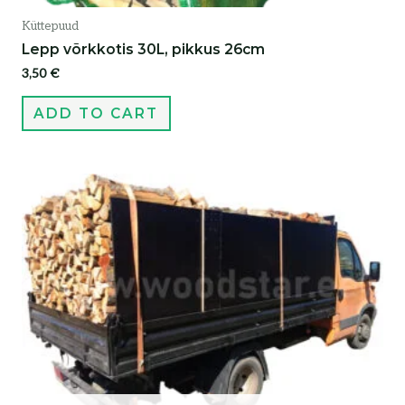
Küttepuud
Lepp võrkkotis 30L, pikkus 26cm
3,50
€
ADD TO CART