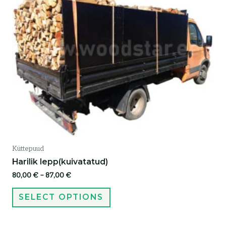
Küttepuud
Harilik lepp(kuivatatud)
80,00
€
–
87,00
€
SELECT OPTIONS