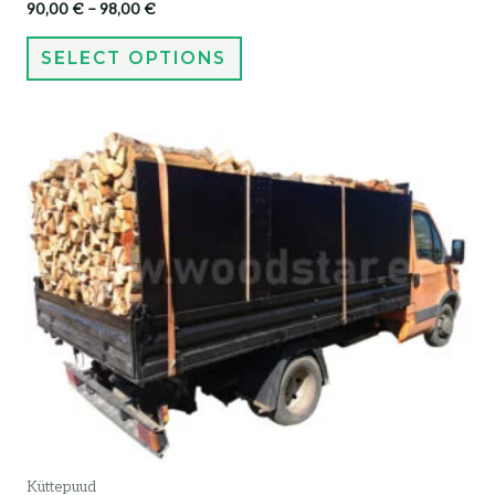
90,00
€
–
98,00
€
SELECT OPTIONS
Küttepuud