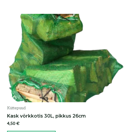
Küttepuud
Kask võrkkotis 30L, pikkus 26cm
4,50
€