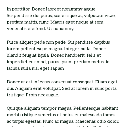
In porttitor. Donec laoreet nonummy augue.
Suspendisse dui purus, scelerisque at, vulputate vitae,
pretium mattis, nunc. Mauris eget neque at sem
venenatis eleifend. Ut nonummy.
Fusce aliquet pede non pede. Suspendisse dapibus
lorem pellentesque magna. Integer nulla. Donec
blandit feugiat ligula. Donec hendrerit, felis et
imperdiet euismod, purus ipsum pretium metus, in
lacinia nulla nisl eget sapien.
Donec ut est in lectus consequat consequat. Etiam eget
dui. Aliquam erat volutpat. Sed at lorem in nunc porta
tristique. Proin nec augue.
Quisque aliquam tempor magna. Pellentesque habitant
morbi tristique senectus et netus et malesuada fames
ac turpis egestas. Nunc ac magna. Maecenas odio dolor,