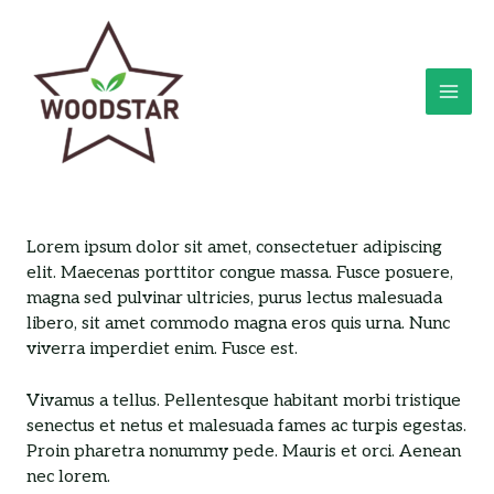
Skip
MAI
to
ME
content
Lorem ipsum dolor sit amet, consectetuer adipiscing
elit. Maecenas porttitor congue massa. Fusce posuere,
magna sed pulvinar ultricies, purus lectus malesuada
libero, sit amet commodo magna eros quis urna. Nunc
viverra imperdiet enim. Fusce est.
Vivamus a tellus. Pellentesque habitant morbi tristique
senectus et netus et malesuada fames ac turpis egestas.
Proin pharetra nonummy pede. Mauris et orci. Aenean
nec lorem.