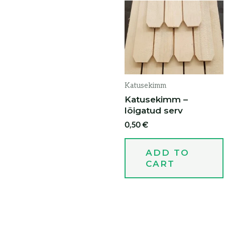
Katusekimm
Katusekimm –
lõigatud serv
0,50
€
ADD TO
CART