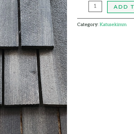
ADD 
Category:
Katusekimm