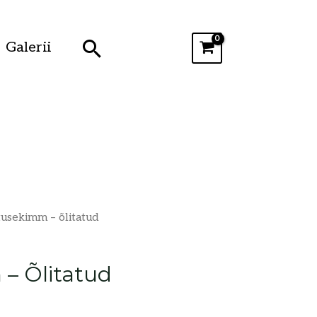
Search
Galerii
usekimm – õlitatud
– Õlitatud